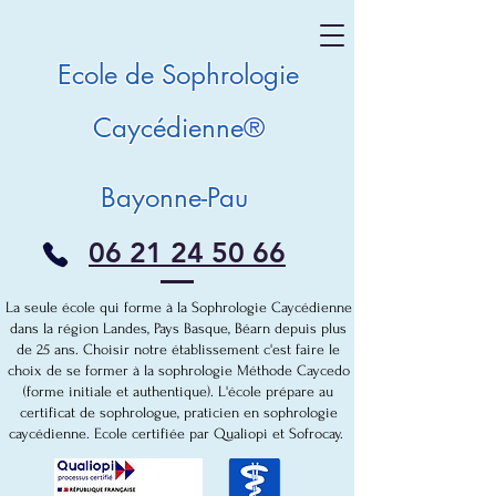
Ecole de ​Sophrologie
Caycédienne®
Bayonne-Pau
06 21 24 50 66
La seule école qui forme à la Sophrologie Caycédienne
dans la région Landes, Pays Basque, Béarn depuis plus
de 25 ans. Choisir notre établissement c'est faire le
choix de se former à la sophrologie Méthode Caycedo
(forme initiale et authentique). L'école prépare au
certificat de sophrologue, praticien en sophrologie
caycédienne. Ecole certifiée par Qualiopi et Sofrocay.