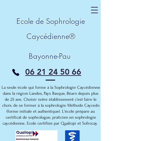
Ecole de ​Sophrologie
Caycédienne®
Bayonne-Pau
06 21 24 50 66
La seule école qui forme à la Sophrologie Caycédienne
dans la région Landes, Pays Basque, Béarn depuis plus
de 25 ans. Choisir notre établissement c'est faire le
choix de se former à la sophrologie Méthode Caycedo
(forme initiale et authentique). L'école prépare au
certificat de sophrologue, praticien en sophrologie
caycédienne. Ecole certifiée par Qualiopi et Sofrocay.